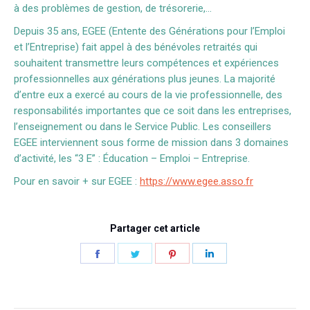
à des problèmes de gestion, de trésorerie,…
Depuis 35 ans, EGEE (Entente des Générations pour l’Emploi
et l’Entreprise) fait appel à des bénévoles retraités qui
souhaitent transmettre leurs compétences et expériences
professionnelles aux générations plus jeunes. La majorité
d’entre eux a exercé au cours de la vie professionnelle, des
responsabilités importantes que ce soit dans les entreprises,
l’enseignement ou dans le Service Public. Les conseillers
EGEE interviennent sous forme de mission dans 3 domaines
d’activité, les “3 E” : Éducation – Emploi – Entreprise.
Pour en savoir + sur EGEE :
https://www.egee.asso.fr
Partager cet article
Partager
Partager
Partager
Partager
sur
sur
sur
sur
Facebook
Twitter
Pinterest
LinkedIn