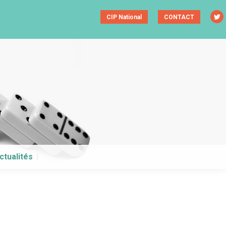
ctualités
CIP National
CONTACT
Tw
ctualités