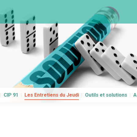
CIP 91
Les Entretiens du Jeudi
Outils et solutions
A
CIP 91
Les Entretiens du Jeudi
Outils et solutions
A