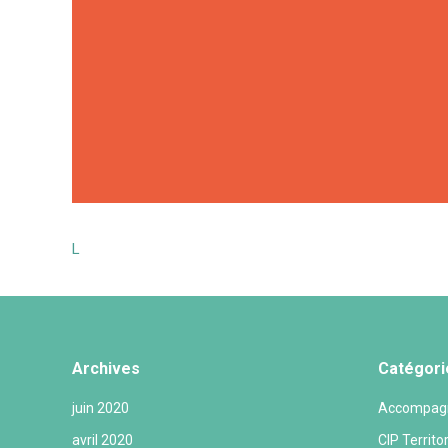
L
Archives
Catégori
juin 2020
Accompagn
avril 2020
CIP Territo